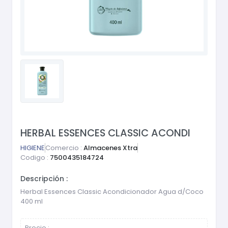
HERBAL ESSENCES CLASSIC ACONDI
HIGIENE
Comercio :
Almacenes Xtra
Codigo :
7500435184724
Descripción :
Herbal Essences Classic Acondicionador Agua d/Coco
400 ml
Precio :