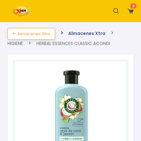
0
Almacenes Xtra
Almacenes Xtra
HIGIENE
HERBAL ESSENCES CLASSIC ACONDI