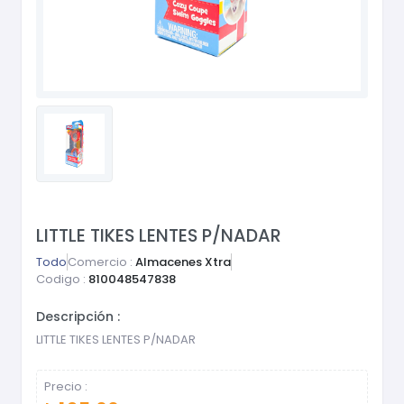
LITTLE TIKES LENTES P/NADAR
Todo
Comercio :
Almacenes Xtra
Codigo :
810048547838
Descripción :
LITTLE TIKES LENTES P/NADAR
Precio :