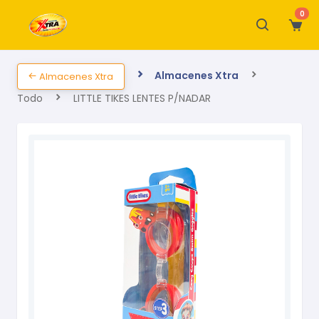
0
Almacenes Xtra
Almacenes Xtra
Todo
LITTLE TIKES LENTES P/NADAR