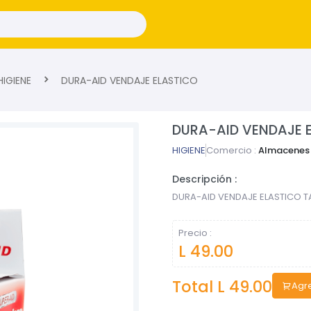
IGIENE
DURA-AID VENDAJE ELASTICO
DURA-AID VENDAJE 
HIGIENE
Comercio :
Almacenes 
Descripción :
DURA-AID VENDAJE ELASTICO TA
Precio :
L 49.00
Total L
49.00
Agre