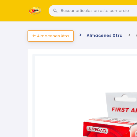
Almacenes Xtra
H
Almacenes Xtra