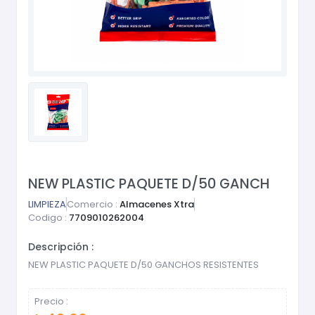
NEW PLASTIC PAQUETE D/50 GANCH
LIMPIEZA
Comercio :
Almacenes Xtra
Codigo :
7709010262004
Descripción :
NEW PLASTIC PAQUETE D/50 GANCHOS RESISTENTES
Precio :