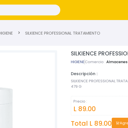
IGIENE
SILKIENCE PROFESSIONAL TRATAMIENTO
SILKIENCE PROFESSI
HIGIENE
Comercio :
Almacenes 
Descripción :
SILKIENCE PROFESSIONAL TRAT
479 G
Precio :
L 89.00
Total L
89.00
Agre