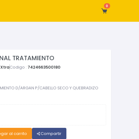
0
ONAL TRATAMIENTO
Xtra
Codigo :
7424663500180
AMIENTO D/ARGAN P/CABELLO SECO Y QUEBRADIZO
gar al carrito
Compartir