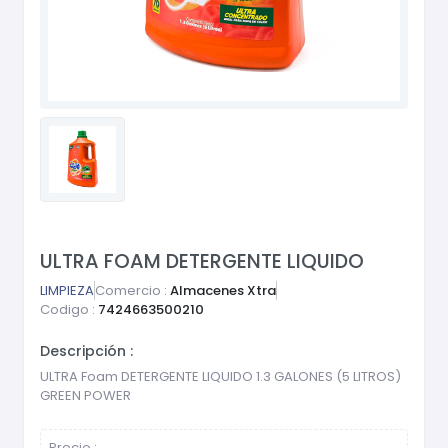
ULTRA FOAM DETERGENTE LIQUIDO
LIMPIEZA
Comercio :
Almacenes Xtra
Codigo :
7424663500210
Descripción :
ULTRA Foam DETERGENTE LIQUIDO 1.3 GALONES (5 LITROS)
GREEN POWER
Precio :