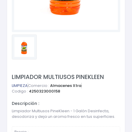
LIMPIADOR MULTIUSOS PINEKLEEN
LIMPIEZA
Comercio :
Almacenes Xtra
Codigo :
4250323000158
Descripción :
Limpiador Multiusos PineKleen - 1 Galón Desinfecta,
desodoriza y deja un aroma fresco en tus superficies.
Precio :