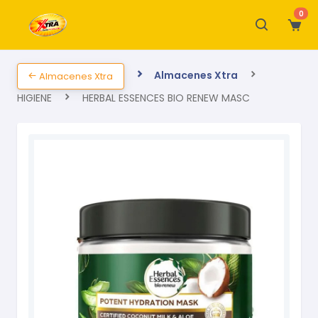
0
Almacenes Xtra
Almacenes Xtra
HIGIENE
HERBAL ESSENCES BIO RENEW MASC