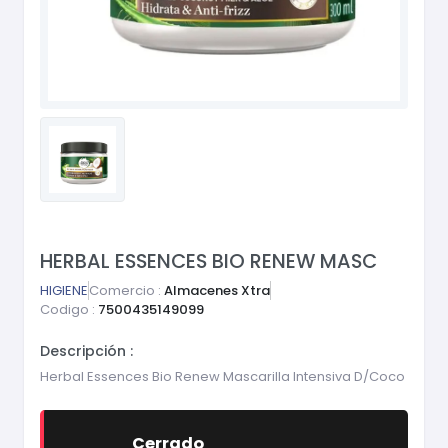
HERBAL ESSENCES BIO RENEW MASC
HIGIENE
Comercio :
Almacenes Xtra
Codigo :
7500435149099
Descripción :
Herbal Essences Bio Renew Mascarilla Intensiva D/Coco
Cerrado