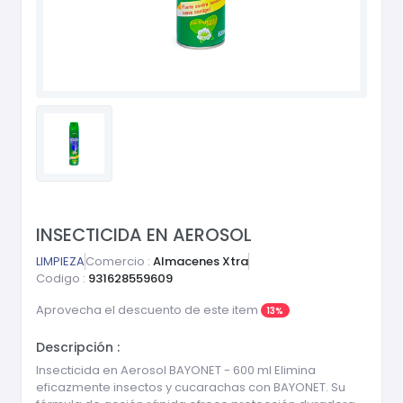
INSECTICIDA EN AEROSOL
LIMPIEZA
Comercio :
Almacenes Xtra
Codigo :
931628559609
Aprovecha el descuento de este item
13%
Descripción :
Insecticida en Aerosol BAYONET - 600 ml Elimina
eficazmente insectos y cucarachas con BAYONET. Su