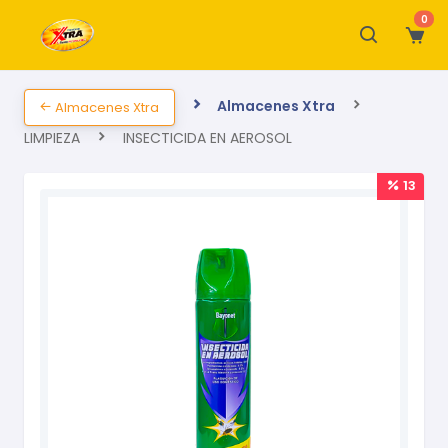
0
Almacenes Xtra
Almacenes Xtra
LIMPIEZA
INSECTICIDA EN AEROSOL
13