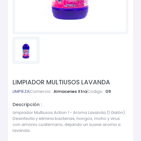
LIMPIADOR MULTIUSOS LAVANDA
LIMPIEZA
Comercio :
Almacenes Xtra
Codigo :
09
Descripción :
Limpiador Multiusos Action 1 - Aroma Lavanda (1 Galón)
Desinfecta y elimina bacterias, hongos, moho y virus
con amonio cuaternario, dejando un suave aroma a
lavanda.