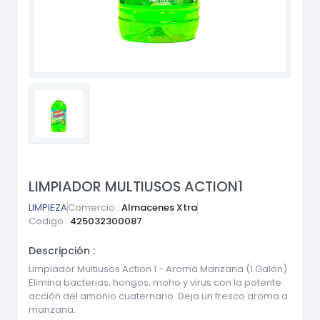
LIMPIADOR MULTIUSOS ACTION1
LIMPIEZA
Comercio :
Almacenes Xtra
Codigo :
425032300087
Descripción :
Limpiador Multiusos Action 1 - Aroma Manzana (1 Galón)
Elimina bacterias, hongos, moho y virus con la potente
acción del amonio cuaternario. Deja un fresco aroma a
manzana.