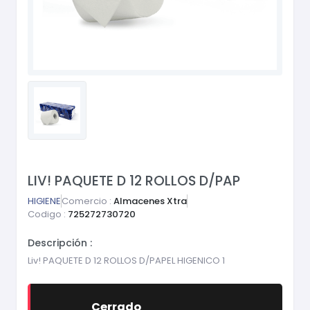
LIV! PAQUETE D 12 ROLLOS D/PAP
HIGIENE
Comercio :
Almacenes Xtra
Codigo :
725272730720
Descripción :
Liv! PAQUETE D 12 ROLLOS D/PAPEL HIGENICO 1
Cerrado