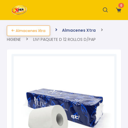
0
Almacenes Xtra
Almacenes Xtra
HIGIENE
LIV! PAQUETE D 12 ROLLOS D/PAP