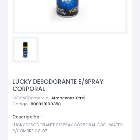
LUCKY DESODORANTE E/SPRAY
CORPORAL
HIGIENE
Comercio :
Almacenes Xtra
Codigo :
808829100358
Descripción :
LUCKY DESODORANTE E/SPRAY CORPORAL COOL WATER
P/HOMBRE 2.8 OZ.