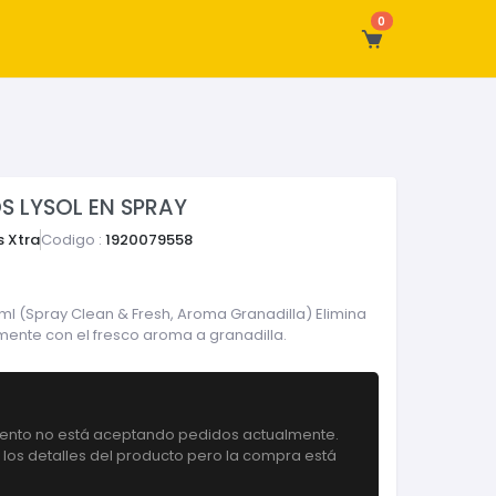
0
S LYSOL EN SPRAY
 Xtra
Codigo :
1920079558
1 ml (Spray Clean & Fresh, Aroma Granadilla) Elimina
mente con el fresco aroma a granadilla.
iento no está aceptando pedidos actualmente.
 los detalles del producto pero la compra está