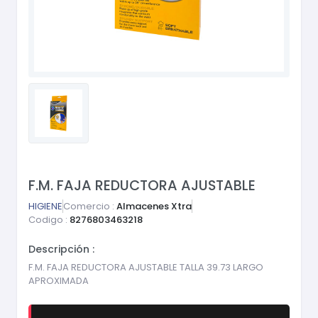
F.M. FAJA REDUCTORA AJUSTABLE
HIGIENE
Comercio :
Almacenes Xtra
Codigo :
8276803463218
Descripción :
F.M. FAJA REDUCTORA AJUSTABLE TALLA 39.73 LARGO
APROXIMADA