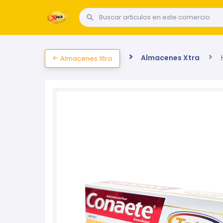
Almacenes Xtra
H
Almacenes Xtra