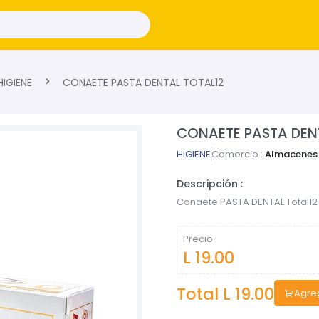
IGIENE
CONAETE PASTA DENTAL TOTAL12
CONAETE PASTA DEN
HIGIENE
Comercio :
Almacenes 
Descripción :
Conaete PASTA DENTAL Total12 
Precio :
L 19.00
Total L
19.00
Agreg