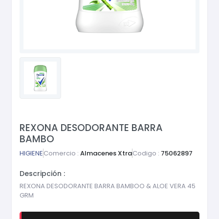
REXONA DESODORANTE BARRA
BAMBO
HIGIENE
Comercio :
Almacenes Xtra
Codigo :
75062897
Descripción :
REXONA DESODORANTE BARRA BAMBOO & ALOE VERA 45
GRM