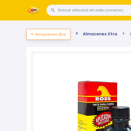
Almacenes Xtra
L
Almacenes Xtra