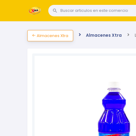
Almacenes Xtra
L
Almacenes Xtra