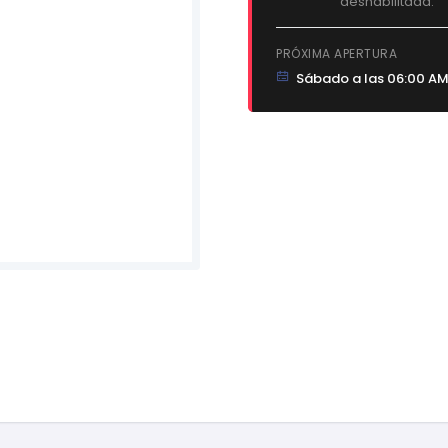
deshabilitada.
PRÓXIMA APERTURA
Sábado a las 06:00 A