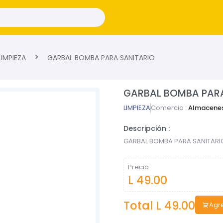
IMPIEZA
GARBAL BOMBA PARA SANITARIO
GARBAL BOMBA PARA
LIMPIEZA
Comercio :
Almacenes
Descripción :
GARBAL BOMBA PARA SANITARI
Precio :
L 49.00
Total L
49.00
Agre