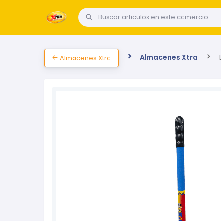
Almacenes Xtra
L
Almacenes Xtra