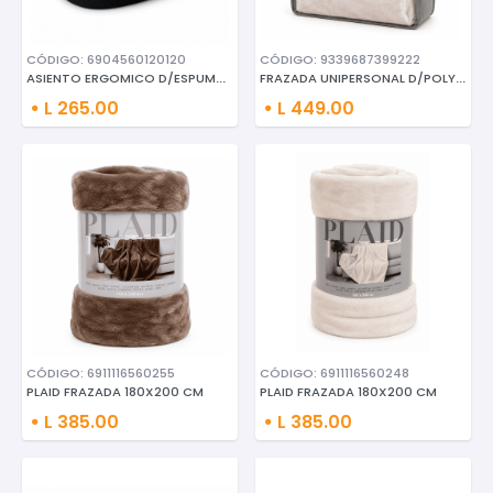
CÓDIGO: 6904560120120
CÓDIGO: 9339687399222
ASIENTO ERGOMICO D/ESPUMA VISC
FRAZADA UNIPERSONAL D/POLYESTE
L 265.00
L 449.00
CÓDIGO: 6911116560255
CÓDIGO: 6911116560248
PLAID FRAZADA 180X200 CM
PLAID FRAZADA 180X200 CM
L 385.00
L 385.00