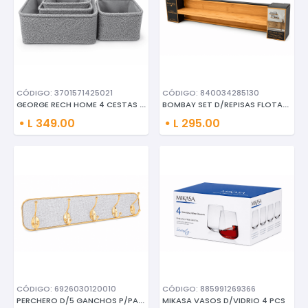
CÓDIGO: 3701571425021
CÓDIGO: 840034285130
GEORGE RECH HOME 4 CESTAS D/AL
BOMBAY SET D/REPISAS FLOTANTES
L 349.00
L 295.00
CÓDIGO: 6926030120010
CÓDIGO: 885991269366
PERCHERO D/5 GANCHOS P/PARED D
MIKASA VASOS D/VIDRIO 4 PCS