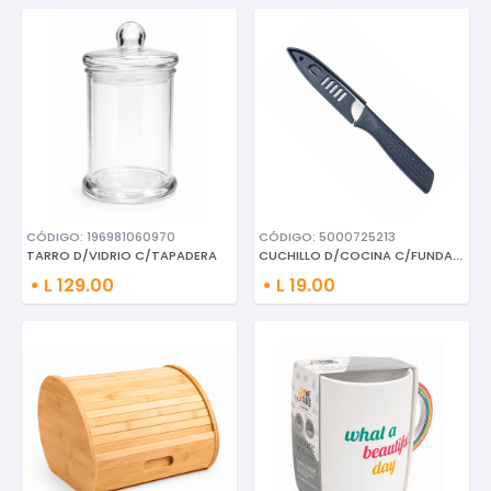
CÓDIGO: 196981060970
CÓDIGO: 5000725213
CUCHILLO D/COCINA C/FUNDA PROT
TARRO D/VIDRIO C/TAPADERA
L 129.00
L 19.00