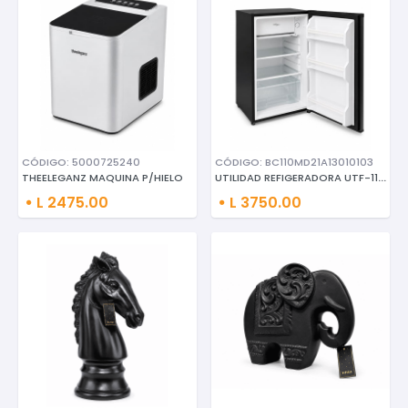
CÓDIGO: 5000725240
CÓDIGO: BC110MD21A13010103
UTILIDAD REFIGERADORA UTF-110L
THEELEGANZ MAQUINA P/HIELO
L 2475.00
L 3750.00