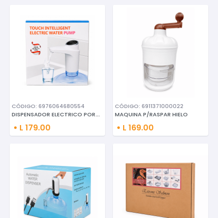
CÓDIGO: 6976064680554
CÓDIGO: 6911371000022
DISPENSADOR ELECTRICO PORTATIL
MAQUINA P/RASPAR HIELO
L 179.00
L 169.00