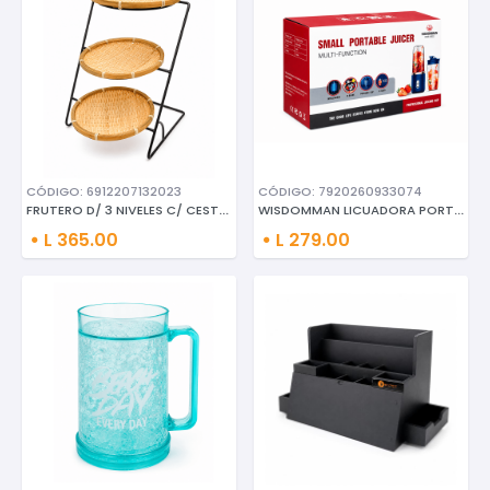
CÓDIGO: 6912207132023
CÓDIGO: 7920260933074
FRUTERO D/ 3 NIVELES C/ CESTAS
WISDOMMAN LICUADORA PORTATIL M
L 365.00
L 279.00