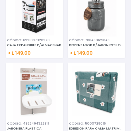
CÓDIGO: 6921087320970
CÓDIGO: 786460621848
DISPENSADOR D/JABON ESTILO VIN
CAJA EXPANDIBLE P/ALMACENAR
L 149.00
L 149.00
CÓDIGO: 4982494322911
CÓDIGO: 5000728016
EDREDON PARA CAMA MATRIMONIAL
JABONERA PLASTICA