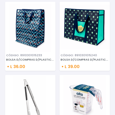
CÓDIGO: 8910301015233
CÓDIGO: 8910301015240
BOLSA D/COMPRAS D/PLASTICO REF
BOLSA D/COMPRAS D/PLASTICO REF
L 36.00
L 39.00