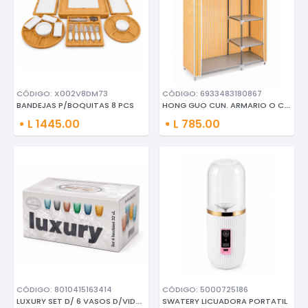
CÓDIGO: X002V8DM73
CÓDIGO: 6933483180867
HONG GUO CUN. ARMARIO O CLOSET
BANDEJAS P/BOQUITAS 8 PCS
L 1445.00
L 785.00
CÓDIGO: 8010415163414
CÓDIGO: 5000725186
LUXURY SET D/ 6 VASOS D/VIDRIO
SWATERY LICUADORA PORTATIL