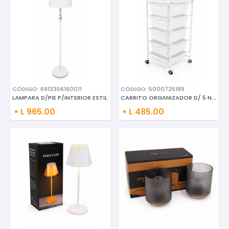
CÓDIGO: 6913356160011
CÓDIGO: 5000725189
CARRITO ORGANIZADOR D/ 5 NIVEL
LAMPARA D/PIE P/INTERIOR ESTIL
L 965.00
L 485.00