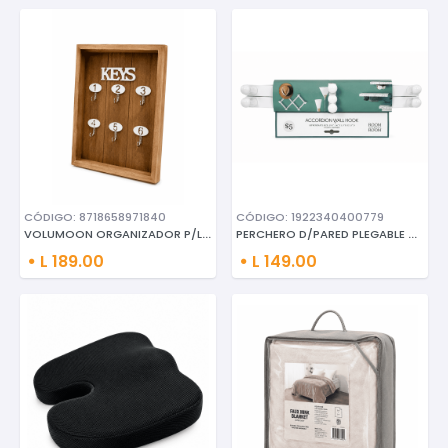
CÓDIGO: 8718658971840
CÓDIGO: 1922340400779
VOLUMOON ORGANIZADOR P/LLAVES
PERCHERO D/PARED PLEGABLE C/7
L 189.00
L 149.00