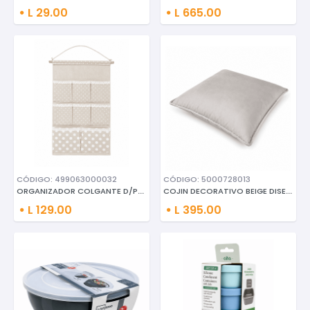
L 29.00
L 665.00
CÓDIGO: 499063000032
CÓDIGO: 5000728013
ORGANIZADOR COLGANTE D/PARED
COJIN DECORATIVO BEIGE DISEÑO
L 129.00
L 395.00