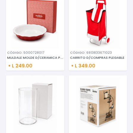
CÓDIGO: 5000728017
CÓDIGO: 6913833671023
MULDALE MOLDE D/CERAMICA P/TAR
CARRITO D/COMPRAS PLEGABLE
L 249.00
L 349.00